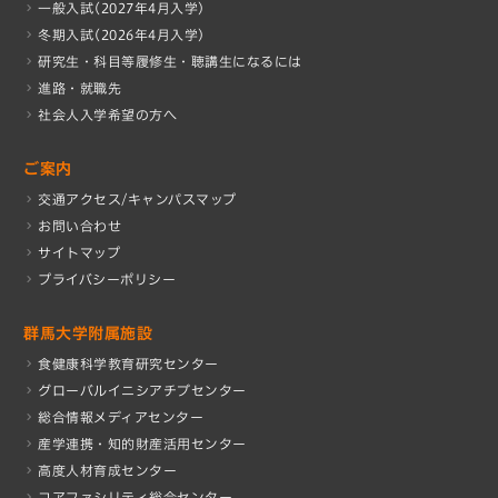
一般入試(2027年4月入学)
冬期入試(2026年4月入学)
研究生・科目等履修生・聴講生になるには
進路・就職先
社会人入学希望の方へ
ご案内
交通アクセス/キャンパスマップ
お問い合わせ
サイトマップ
プライバシーポリシー
群馬大学附属施設
食健康科学教育研究センター
グローバルイニシアチブセンター
総合情報メディアセンター
産学連携・知的財産活⽤センター
高度人材育成センター
コアファシリティ総合センター