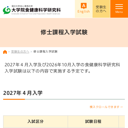
受験生
の方へ
English
Menu
修士課程入学試験
受験生の方へ
修士課程入学試験
2027年４月入学及び2026年10月入学の食健康科学研究科
入学試験は以下の内容で実施する予定です。
2027年４月入学
横スクロールできます→
入試区分
試験日程