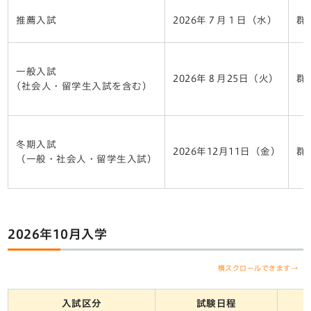
推薦入試
2026年７月１日（水）
群
一般入試
2026年８月25日（火）
群
(社会人・留学生入試を含む)
冬期入試
2026年12月11日（金）
群
（一般・社会人・留学生入試）
2026年10月入学
横スクロールできます→
入試区分
試験日程