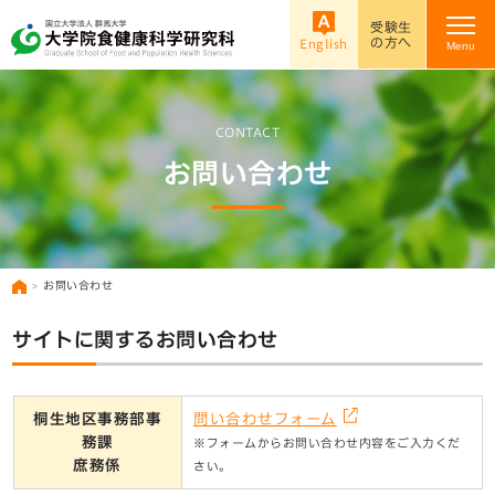
受験生
の方へ
English
Menu
CONTACT
お問い合わせ
お問い合わせ
サイトに関するお問い合わせ
桐生地区事務部事
問い合わせフォーム
務課
※フォームからお問い合わせ内容をご入力くだ
庶務係
さい。