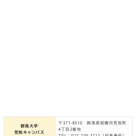
〒371-8510 群馬県前橋市荒牧町
群馬大学
4丁目2番地
荒牧キャンパス
TEL：027-220-7111（代表番号）