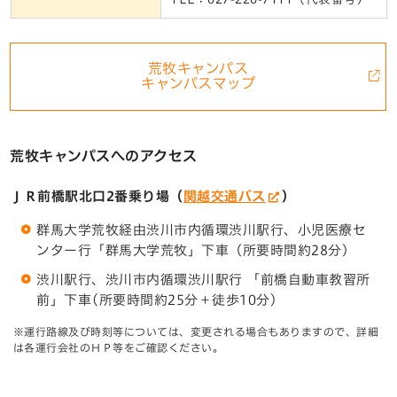
荒牧キャンパス
キャンパスマップ
荒牧キャンパスへのアクセス
ＪＲ前橋駅北口2番乗り場（
関越交通バス
）
群馬大学荒牧経由渋川市内循環渋川駅行、小児医療セ
ンター行「群馬大学荒牧」下車（所要時間約28分）
渋川駅行、渋川市内循環渋川駅行 「前橋自動車教習所
前」下車(所要時間約25分＋徒歩10分)
※運行路線及び時刻等については、変更される場合もありますので、詳細
は各運行会社のＨＰ等をご確認ください。