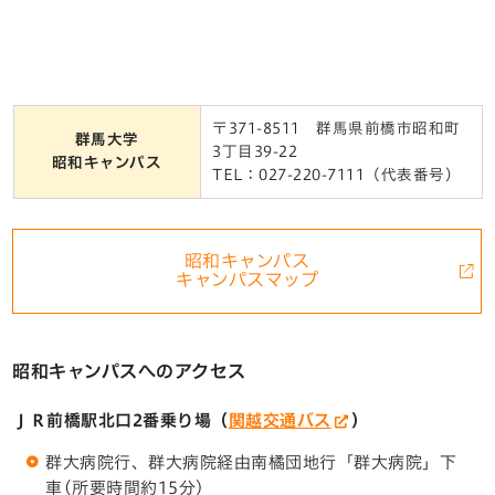
〒371-8511 群馬県前橋市昭和町
群馬大学
3丁目39-22
昭和キャンパス
TEL：027-220-7111（代表番号）
昭和キャンパス
キャンパスマップ
昭和キャンパスへのアクセス
ＪＲ前橋駅北口2番乗り場（
関越交通バス
）
群大病院行、群大病院経由南橘団地行「群大病院」下
車(所要時間約15分)