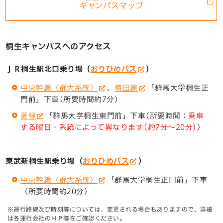
キャンパスマップ
桐生キャンパスへのアクセス
ＪＲ桐生駅北口乗り場（
おりひめバス
）
中央幹線（群大系統）
、
梅田線
「群馬大学桐生正
門前」下車(所要時間約7分)
菱線
「群馬大学桐生東門前」下車(所要時間：
乗車
する曜日・系統によって異なります(約7分～20分)
)
東武新桐生駅乗り場（
おりひめバス
）
中央幹線（群大系統）
「群馬大学桐生正門前」下車
（所要時間約20分）
※運行路線及び時刻等については、変更される場合もありますので、詳細
は各運行会社のＨＰ等をご確認ください。